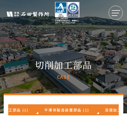
切削加工部品
CASE
削加工部品 (1)
半導体製造装置部品 (1)
溶接加工部品