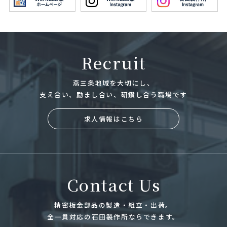
Recruit
燕三条地域を大切にし、
支え合い、励まし合い、研鑽し合う職場です
求人情報はこちら
Contact Us
精密板金部品の製造・組立・出荷。
全一貫対応の石田製作所ならできます。