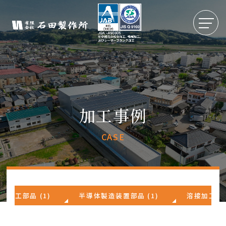
加工事例
CASE
削加工部品 (1)
半導体製造装置部品 (1)
溶接加工部品